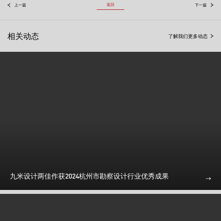
返回
上一篇
下一篇
相关动态
了解我们更多动态
九米设计两佳作获2024杭州市勘察设计行业优秀成果