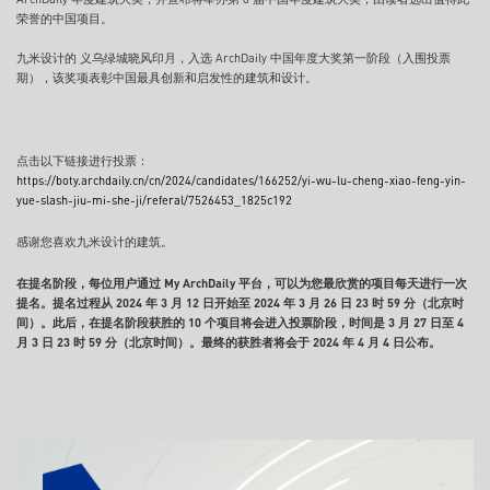
荣誉的中国项目。
九米设计的 义乌绿城晓风印月，入选 ArchDaily 中国年度大奖第一阶段（入围投票
期），该奖项表彰中国最具创新和启发性的建筑和设计。
点击以下链接进行投票：
https://boty.archdaily.cn/cn/2024/candidates/166252/yi-wu-lu-cheng-xiao-feng-yin-
yue-slash-jiu-mi-she-ji/referal/7526453_1825c192
感谢您喜欢九米设计的建筑。
在提名阶段，每位用户通过 My ArchDaily 平台，可以为您最欣赏的项目每天进行一次
提名。提名过程从 2024 年 3 月 12 日开始至 2024 年 3 月 26 日 23 时 59 分（北京时
间）。此后，在提名阶段获胜的 10 个项目将会进入投票阶段，时间是 3 月 27 日至 4
月 3 日 23 时 59 分（北京时间）。最终的获胜者将会于 2024 年 4 月 4 日公布。