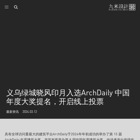
义乌绿城晓风印月入选ArchDaily 中国
年度大奖提名，开启线上投票
最新资讯
2024.03.12
具有全球访问量最大的建筑平台ArchDaily于2024年年初成功的举办了第 15 届
ArchDaily 年度建筑大奖，并宣布将举办第 8 届中国年度建筑大奖，由读者选出值得此