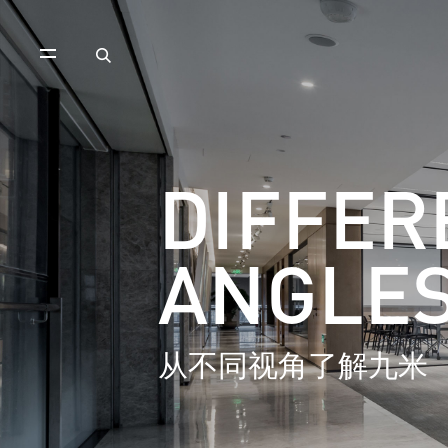
DIFFER
ANGLE
从不同视角了解九米