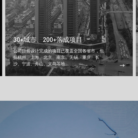
30+城市、200+落成项目
公司目前设计完成的项目已覆盖全国各省市，包
括杭州、上海、北京、南京、无锡、重庆、长
沙、宁波、舟山、义乌等地。