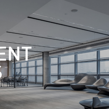
ENT
S