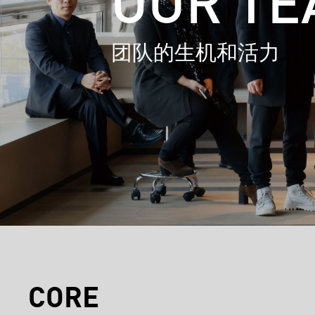
OUR TE
团队的生机和活力
CORE