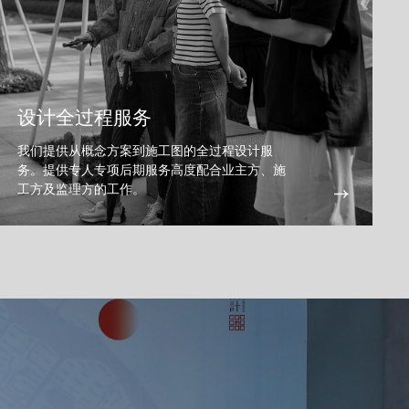
设计全过程服务
我们提供从概念方案到施工图的全过程设计服
务。提供专人专项后期服务高度配合业主方、施
工方及监理方的工作。