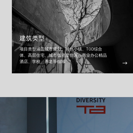
建筑类型
项目类型涵盖城市规划、特色小镇、TOD综合
体、高层住宅、城市低密度住区、商业办公精品
酒店、学校、养老等领域。