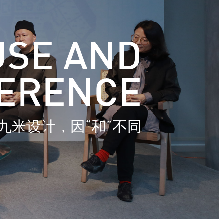
USE AND
FERENCE
九米设计，因“和”不同