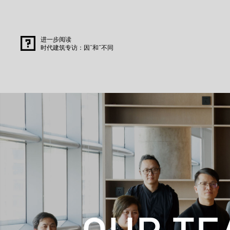
进一步阅读
时代建筑专访：因“和”不同