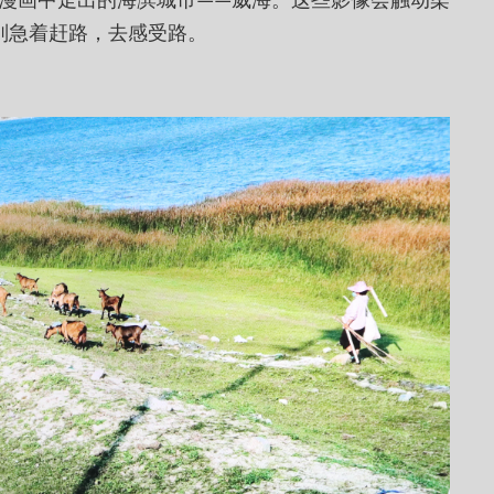
别急着赶路，去感受路。