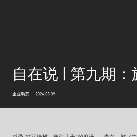
自在说 | 第九期
企业动态
2024.08.09
感受“红瓦绿树，碧海蓝天”的浪漫——青岛，被《