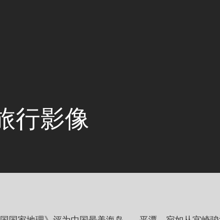
：旅行影像
中国国家地理》评为中国最美海岛——平潭，宛如从宫崎