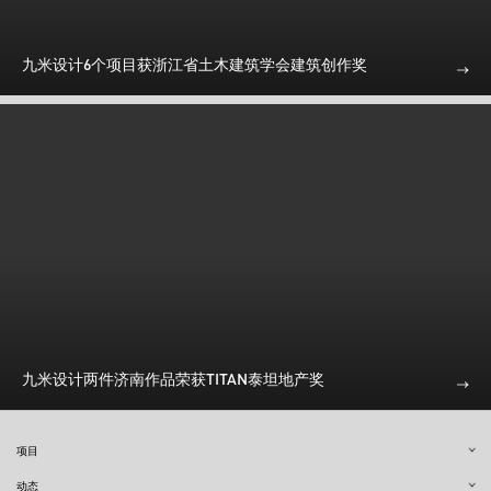
九米设计6个项目获浙江省土木建筑学会建筑创作奖
九米设计两件济南作品荣获TITAN泰坦地产奖
项目
动态