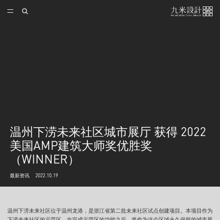
温州下涝未来社区城市展厅 获得 2022
美国AMP建筑大师奖优胜奖
（WINNER）
最新资讯
2022.10.19
温州下涝未来社区位于温州龙港，是浙江省第二批未来社区试点创建项目。本项目作为
下涝未来社区的示范区，在完成示范区的功能之后，将作为这个区域永久保留的城市展