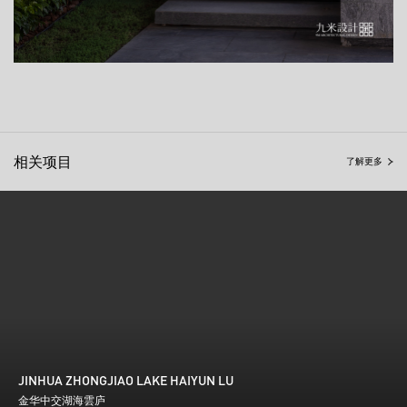
相关项目
了解更多
JINHUA ZHONGJIAO LAKE HAIYUN LU
金华中交湖海雲庐