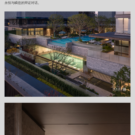
永恒与瞬息的辩证对话。