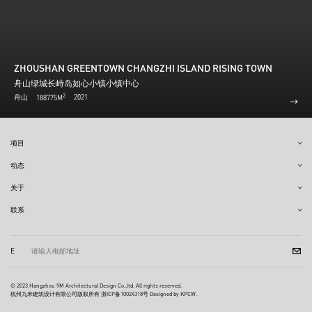
ZHOUSHAN GREENTOWN CHANGZHI ISLAND RISING TOWN
舟山绿城长峙岛如心小镇小镇中心
2
舟山
2021
188775M
项目
动态
关于
联系
E
© 2023 Hangzhou 9M Architectural Design Co.,ltd. All rights reserved.
杭州九米建筑设计有限公司版权所有
浙ICP备10024318号
Designed by KPCW.