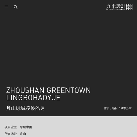
ZHOUSHAN GREENTOWN
LINGBOHAOYUE
舟山绿城凌波皓月
首页
/
项目
/
城市公寓
项目业主
绿城中国
所在地址
舟山