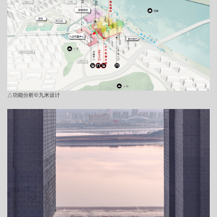
△功能分析©九米设计