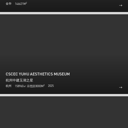
2
金华
146621M
CSCEC YUHU AESTHETICS MUSEUM
杭州中建玉湖之星
2
杭州
2025
158960㎡ 示范区8000M