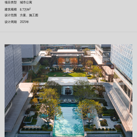
项目类型
城市公寓
2
建筑规模
8.7万M
设计范围
方案、施工图
设计周期
2025年