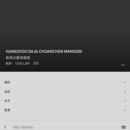
HANGZHOU DAJA CHUANCHEN MANSION
杭州大家传宸府
2
杭州
2021
110161.2M
项目
动态
关于
联系
E