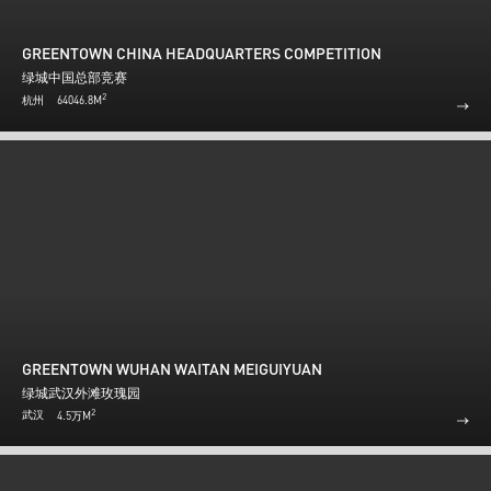
GREENTOWN CHINA HEADQUARTERS COMPETITION
绿城中国总部竞赛
2
杭州
64046.8M
GREENTOWN WUHAN WAITAN MEIGUIYUAN
绿城武汉外滩玫瑰园
2
武汉
4.5万M