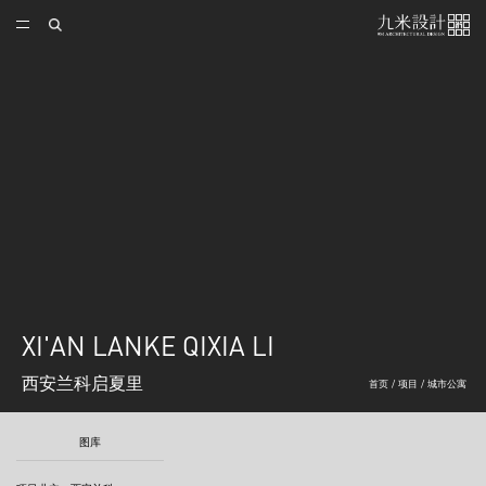
XI'AN LANKE QIXIA LI
西安兰科启夏里
首页
/
项目
/
城市公寓
图库