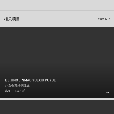
相关项目
了解更多
BEIJING JINMAO YUEXIU PUYUE
北京金茂越秀璞樾
2
北京
11.67万M